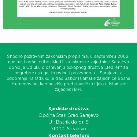
Shodno pozitivnim zakonskim propisima, u septembru 2003.
godine, Izvršni odbor Medžlisa Islamske zajednice Sarajevo
donio je Odluku o osnivanju pokopnog društva „Jedileri“ za
pogrebne usluge, trgovinu i proizvodnju – Sarajevo, a
odobrenje na Odluku je dao Sabor Islamske zajednice Bosne
i Hercegovine, kao najviše predstavničko tijelo u Islamskoj
zajednici BiH.
Sjedište društva
:
Općina Stari Grad Sarajevo
Ul. Bistrik do br. 8
71000 Sarajevo
Kontakt telefon: