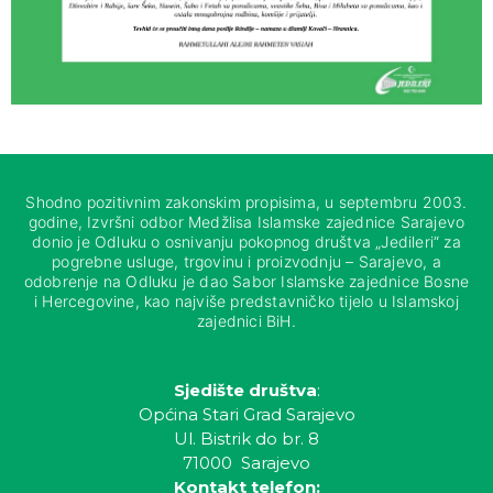
Shodno pozitivnim zakonskim propisima, u septembru 2003.
godine, Izvršni odbor Medžlisa Islamske zajednice Sarajevo
donio je Odluku o osnivanju pokopnog društva „Jedileri“ za
pogrebne usluge, trgovinu i proizvodnju – Sarajevo, a
odobrenje na Odluku je dao Sabor Islamske zajednice Bosne
i Hercegovine, kao najviše predstavničko tijelo u Islamskoj
zajednici BiH.
Sjedište društva
:
Općina Stari Grad Sarajevo
Ul. Bistrik do br. 8
71000 Sarajevo
Kontakt telefon: