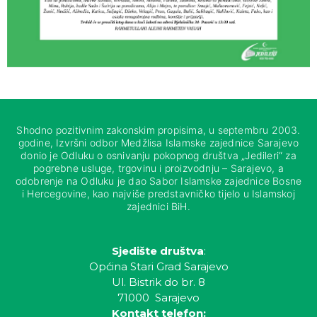
Shodno pozitivnim zakonskim propisima, u septembru 2003.
godine, Izvršni odbor Medžlisa Islamske zajednice Sarajevo
donio je Odluku o osnivanju pokopnog društva „Jedileri“ za
pogrebne usluge, trgovinu i proizvodnju – Sarajevo, a
odobrenje na Odluku je dao Sabor Islamske zajednice Bosne
i Hercegovine, kao najviše predstavničko tijelo u Islamskoj
zajednici BiH.
Sjedište društva
:
Općina Stari Grad Sarajevo
Ul. Bistrik do br. 8
71000 Sarajevo
Kontakt telefon: