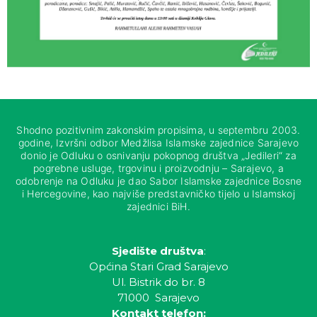
Shodno pozitivnim zakonskim propisima, u septembru 2003.
godine, Izvršni odbor Medžlisa Islamske zajednice Sarajevo
donio je Odluku o osnivanju pokopnog društva „Jedileri“ za
pogrebne usluge, trgovinu i proizvodnju – Sarajevo, a
odobrenje na Odluku je dao Sabor Islamske zajednice Bosne
i Hercegovine, kao najviše predstavničko tijelo u Islamskoj
zajednici BiH.
Sjedište društva
:
Općina Stari Grad Sarajevo
Ul. Bistrik do br. 8
71000 Sarajevo
Kontakt telefon: