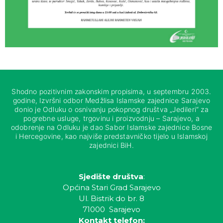
Shodno pozitivnim zakonskim propisima, u septembru 2003.
godine, Izvršni odbor Medžlisa Islamske zajednice Sarajevo
donio je Odluku o osnivanju pokopnog društva „Jedileri“ za
pogrebne usluge, trgovinu i proizvodnju – Sarajevo, a
odobrenje na Odluku je dao Sabor Islamske zajednice Bosne
i Hercegovine, kao najviše predstavničko tijelo u Islamskoj
zajednici BiH.
Sjedište društva
:
Općina Stari Grad Sarajevo
Ul. Bistrik do br. 8
71000 Sarajevo
Kontakt telefon: