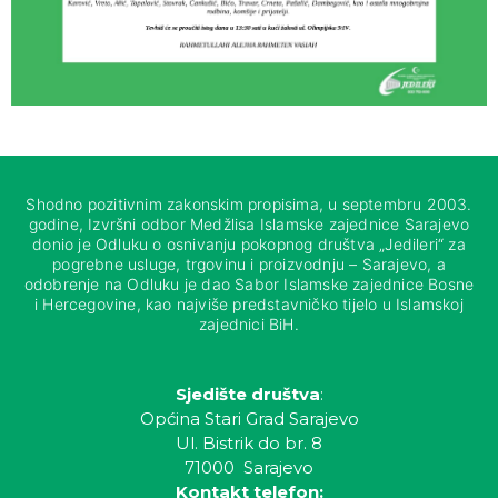
Shodno pozitivnim zakonskim propisima, u septembru 2003.
godine, Izvršni odbor Medžlisa Islamske zajednice Sarajevo
donio je Odluku o osnivanju pokopnog društva „Jedileri“ za
pogrebne usluge, trgovinu i proizvodnju – Sarajevo, a
odobrenje na Odluku je dao Sabor Islamske zajednice Bosne
i Hercegovine, kao najviše predstavničko tijelo u Islamskoj
zajednici BiH.
Sjedište društva
:
Općina Stari Grad Sarajevo
Ul. Bistrik do br. 8
71000 Sarajevo
Kontakt telefon: