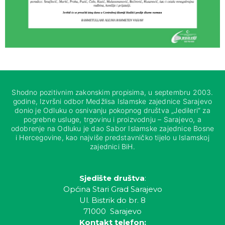
Shodno pozitivnim zakonskim propisima, u septembru 2003.
godine, Izvršni odbor Medžlisa Islamske zajednice Sarajevo
donio je Odluku o osnivanju pokopnog društva „Jedileri“ za
pogrebne usluge, trgovinu i proizvodnju – Sarajevo, a
odobrenje na Odluku je dao Sabor Islamske zajednice Bosne
i Hercegovine, kao najviše predstavničko tijelo u Islamskoj
zajednici BiH.
Sjedište društva
:
Općina Stari Grad Sarajevo
Ul. Bistrik do br. 8
71000 Sarajevo
Kontakt telefon: