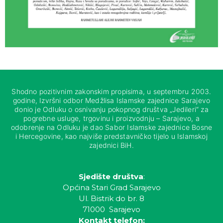
Shodno pozitivnim zakonskim propisima, u septembru 2003.
godine, Izvršni odbor Medžlisa Islamske zajednice Sarajevo
donio je Odluku o osnivanju pokopnog društva „Jedileri“ za
pogrebne usluge, trgovinu i proizvodnju – Sarajevo, a
odobrenje na Odluku je dao Sabor Islamske zajednice Bosne
i Hercegovine, kao najviše predstavničko tijelo u Islamskoj
zajednici BiH.
Sjedište društva
:
Općina Stari Grad Sarajevo
Ul. Bistrik do br. 8
71000 Sarajevo
Kontakt telefon: