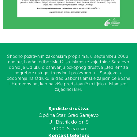
Shodno pozitivnim zakonskim propisima, u septembru 2003.
godine, Izvršni odbor Medžlisa Islamske zajednice Sarajevo
donio je Odluku o osnivanju pokopnog društva „Jedileri“ za
pogrebne usluge, trgovinu i proizvodnju – Sarajevo, a
odobrenje na Odluku je dao Sabor Islamske zajednice Bosne
i Hercegovine, kao najviše predstavničko tijelo u Islamskoj
zajednici BiH.
Sjedište društva
:
Općina Stari Grad Sarajevo
Ul. Bistrik do br. 8
71000 Sarajevo
Kontakt telefon: