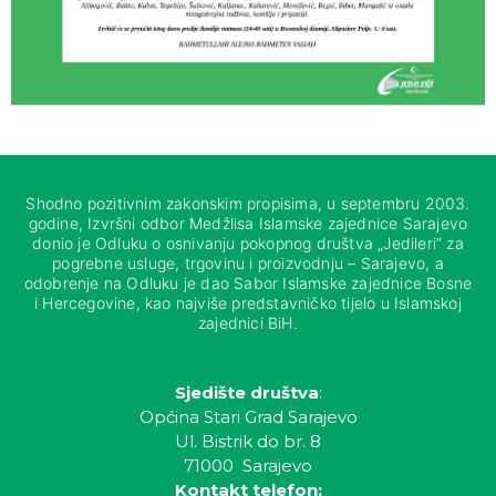
Shodno pozitivnim zakonskim propisima, u septembru 2003.
godine, Izvršni odbor Medžlisa Islamske zajednice Sarajevo
donio je Odluku o osnivanju pokopnog društva „Jedileri“ za
pogrebne usluge, trgovinu i proizvodnju – Sarajevo, a
odobrenje na Odluku je dao Sabor Islamske zajednice Bosne
i Hercegovine, kao najviše predstavničko tijelo u Islamskoj
zajednici BiH.
Sjedište društva
:
Općina Stari Grad Sarajevo
Ul. Bistrik do br. 8
71000 Sarajevo
Kontakt telefon: