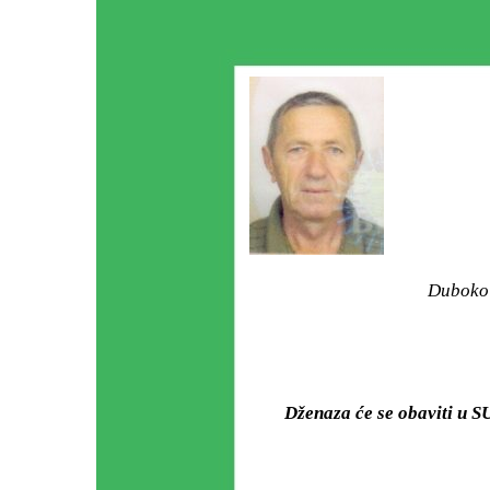
Duboko 
Dženaza će se obaviti u 