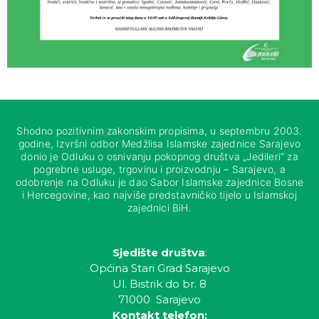
Shodno pozitivnim zakonskim propisima, u septembru 2003.
godine, Izvršni odbor Medžlisa Islamske zajednice Sarajevo
donio je Odluku o osnivanju pokopnog društva „Jedileri“ za
pogrebne usluge, trgovinu i proizvodnju – Sarajevo, a
odobrenje na Odluku je dao Sabor Islamske zajednice Bosne
i Hercegovine, kao najviše predstavničko tijelo u Islamskoj
zajednici BiH.
Sjedište društva
:
Općina Stari Grad Sarajevo
Ul. Bistrik do br. 8
71000 Sarajevo
Kontakt telefon: