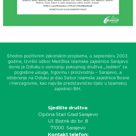
Shodno pozitivnim zakonskim propisima, u septembru 2003.
godine, Izvršni odbor Medžlisa Islamske zajednice Sarajevo
donio je Odluku o osnivanju pokopnog društva „Jedileri“ za
pogrebne usluge, trgovinu i proizvodnju – Sarajevo, a
odobrenje na Odluku je dao Sabor Islamske zajednice Bosne
i Hercegovine, kao najviše predstavničko tijelo u Islamskoj
zajednici BiH.
Sjedište društva
:
Općina Stari Grad Sarajevo
Ul. Bistrik do br. 8
71000 Sarajevo
Kontakt telefon: