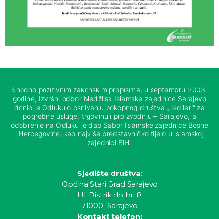
Shodno pozitivnim zakonskim propisima, u septembru 2003.
godine, Izvršni odbor Medžlisa Islamske zajednice Sarajevo
donio je Odluku o osnivanju pokopnog društva „Jedileri“ za
pogrebne usluge, trgovinu i proizvodnju – Sarajevo, a
odobrenje na Odluku je dao Sabor Islamske zajednice Bosne
i Hercegovine, kao najviše predstavničko tijelo u Islamskoj
zajednici BiH.
Sjedište društva
:
Općina Stari Grad Sarajevo
Ul. Bistrik do br. 8
71000 Sarajevo
Kontakt telefon: