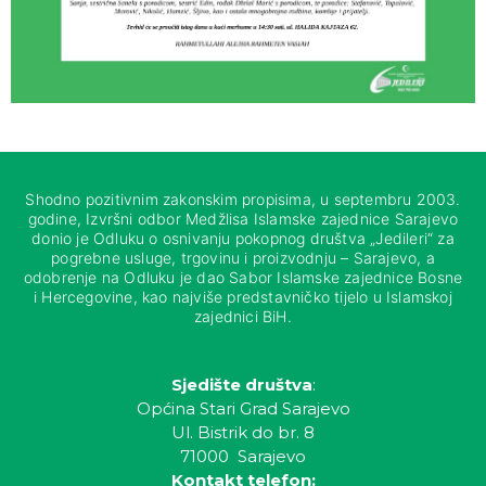
Shodno pozitivnim zakonskim propisima, u septembru 2003.
godine, Izvršni odbor Medžlisa Islamske zajednice Sarajevo
donio je Odluku o osnivanju pokopnog društva „Jedileri“ za
pogrebne usluge, trgovinu i proizvodnju – Sarajevo, a
odobrenje na Odluku je dao Sabor Islamske zajednice Bosne
i Hercegovine, kao najviše predstavničko tijelo u Islamskoj
zajednici BiH.
Sjedište društva
:
Općina Stari Grad Sarajevo
Ul. Bistrik do br. 8
71000 Sarajevo
Kontakt telefon: