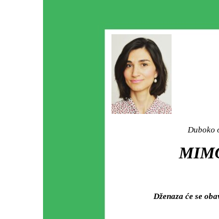
Duboko o
MIMO
Dženaza će se oba