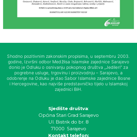
Shodno pozitivnim zakonskim propisima, u septembru 2003.
godine, Izvršni odbor Medžlisa Islamske zajednice Sarajevo
donio je Odluku o osnivanju pokopnog društva „Jedileri“ za
pogrebne usluge, trgovinu i proizvodnju – Sarajevo, a
odobrenje na Odluku je dao Sabor Islamske zajednice Bosne
i Hercegovine, kao najviše predstavničko tijelo u Islamskoj
zajednici BiH.
Sjedište društva
:
Općina Stari Grad Sarajevo
Ul. Bistrik do br. 8
71000 Sarajevo
Kontakt telefon: