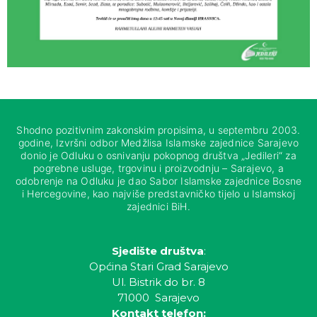
Shodno pozitivnim zakonskim propisima, u septembru 2003.
godine, Izvršni odbor Medžlisa Islamske zajednice Sarajevo
donio je Odluku o osnivanju pokopnog društva „Jedileri“ za
pogrebne usluge, trgovinu i proizvodnju – Sarajevo, a
odobrenje na Odluku je dao Sabor Islamske zajednice Bosne
i Hercegovine, kao najviše predstavničko tijelo u Islamskoj
zajednici BiH.
Sjedište društva
:
Općina Stari Grad Sarajevo
Ul. Bistrik do br. 8
71000 Sarajevo
Kontakt telefon: