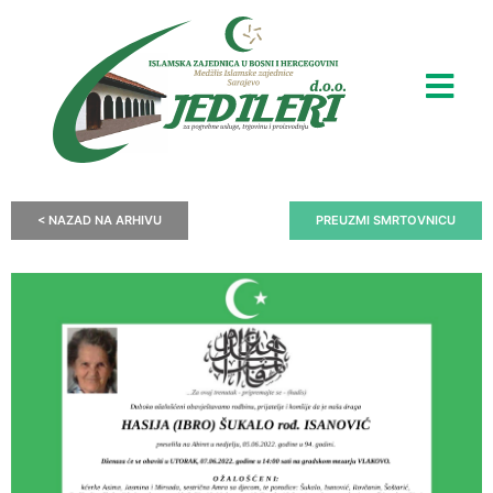
< NAZAD NA ARHIVU
PREUZMI SMRTOVNICU