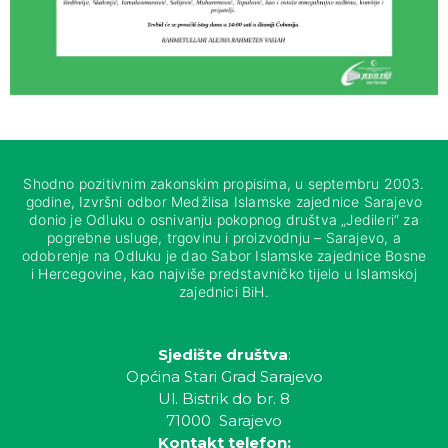
Shodno pozitivnim zakonskim propisima, u septembru 2003.
godine, Izvršni odbor Medžlisa Islamske zajednice Sarajevo
donio je Odluku o osnivanju pokopnog društva „Jedileri“ za
pogrebne usluge, trgovinu i proizvodnju – Sarajevo, a
odobrenje na Odluku je dao Sabor Islamske zajednice Bosne
i Hercegovine, kao najviše predstavničko tijelo u Islamskoj
zajednici BiH.
Sjedište društva
:
Općina Stari Grad Sarajevo
Ul. Bistrik do br. 8
71000 Sarajevo
Kontakt telefon: