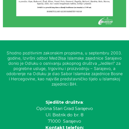
Shodno pozitivnim zakonskim propisima, u septembru 2003.
godine, Izvršni odbor Medžlisa Islamske zajednice Sarajevo
donio je Odluku o osnivanju pokopnog društva „Jedileri“ za
pogrebne usluge, trgovinu i proizvodnju – Sarajevo, a
odobrenje na Odluku je dao Sabor Islamske zajednice Bosne
i Hercegovine, kao najviše predstavničko tijelo u Islamskoj
zajednici BiH.
Sjedište društva
:
Općina Stari Grad Sarajevo
Ul. Bistrik do br. 8
71000 Sarajevo
Kontakt telefon: