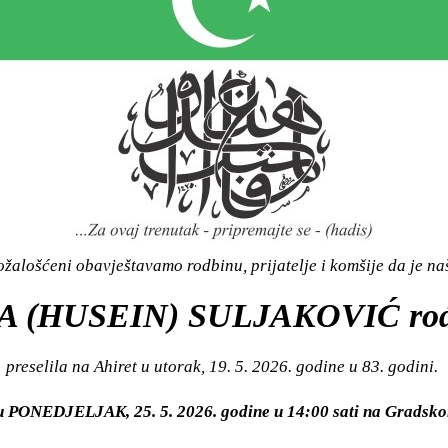
žalošćeni obavještavamo rodbinu, prijatelje i komšije da je n
 (HUSEIN) SULJAKOVIĆ ro
preselila na Ahiret u utorak, 19. 5. 2026. godine u 83. godini.
i u PONEDJELJAK, 25. 5. 2026. godine u 14:00 sati na Grad