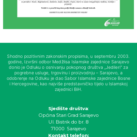
Shodno pozitivnim zakonskim propisima, u septembru 2003.
godine, Izvršni odbor Medžlisa Islamske zajednice Sarajevo
donio je Odluku o osnivanju pokopnog društva „Jedileri“ za
pogrebne usluge, trgovinu i proizvodnju – Sarajevo, a
odobrenje na Odluku je dao Sabor Islamske zajednice Bosne
i Hercegovine, kao najviše predstavničko tijelo u Islamskoj
zajednici BiH.
Sjedište društva
:
Općina Stari Grad Sarajevo
Ul. Bistrik do br. 8
71000 Sarajevo
Kontakt telefon: