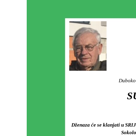
Duboko 
S
Dženaza će se klanjati u SRIJ
Sokolo