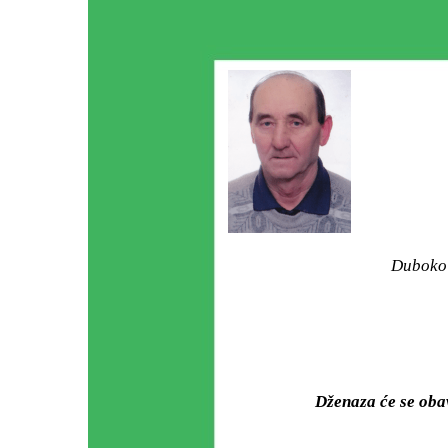
Duboko 
Dženaza će se oba