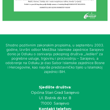
Shodno pozitivnim zakonskim propisima, u septembru 2003.
godine, Izvršni odbor Medžlisa Islamske zajednice Sarajevo
donio je Odluku o osnivanju pokopnog društva „Jedileri“ za
pogrebne usluge, trgovinu i proizvodnju – Sarajevo, a
odobrenje na Odluku je dao Sabor Islamske zajednice Bosne
i Hercegovine, kao najviše predstavničko tijelo u Islamskoj
zajednici BiH.
Sjedište društva
:
Općina Stari Grad Sarajevo
Ul. Bistrik do br. 8
71000 Sarajevo
Kontakt telefon: