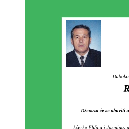
Duboko 
Dženaza će se obaviti
kćerke Eldina i Jasmina, 