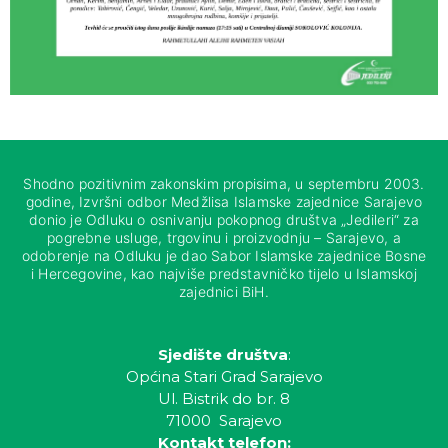
Shodno pozitivnim zakonskim propisima, u septembru 2003.
godine, Izvršni odbor Medžlisa Islamske zajednice Sarajevo
donio je Odluku o osnivanju pokopnog društva „Jedileri“ za
pogrebne usluge, trgovinu i proizvodnju – Sarajevo, a
odobrenje na Odluku je dao Sabor Islamske zajednice Bosne
i Hercegovine, kao najviše predstavničko tijelo u Islamskoj
zajednici BiH.
Sjedište društva
:
Općina Stari Grad Sarajevo
Ul. Bistrik do br. 8
71000 Sarajevo
Kontakt telefon: