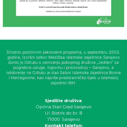
Shodno pozitivnim zakonskim propisima, u septembru 2003.
godine, Izvršni odbor Medžlisa Islamske zajednice Sarajevo
donio je Odluku o osnivanju pokopnog društva „Jedileri“ za
pogrebne usluge, trgovinu i proizvodnju – Sarajevo, a
odobrenje na Odluku je dao Sabor Islamske zajednice Bosne
i Hercegovine, kao najviše predstavničko tijelo u Islamskoj
zajednici BiH.
Sjedište društva
:
Općina Stari Grad Sarajevo
Ul. Bistrik do br. 8
71000 Sarajevo
Kontakt telefon: