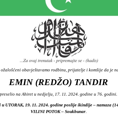
ožalošćeni obavještavamo rodbinu, prijatelje i komšije da je n
EMIN (REDŽO) TANDIR
preselio na Ahiret u nedjelju, 17. 11. 2024. godine u 76. godini.
i u UTORAK, 19. 11. 2024. godine poslije ikindije – namaza (1
VILINI POTOK – Soukbunar
.