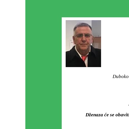
Duboko 
Dženaza će se obavit