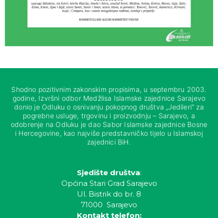
Shodno pozitivnim zakonskim propisima, u septembru 2003.
godine, Izvršni odbor Medžlisa Islamske zajednice Sarajevo
donio je Odluku o osnivanju pokopnog društva „Jedileri“ za
pogrebne usluge, trgovinu i proizvodnju – Sarajevo, a
odobrenje na Odluku je dao Sabor Islamske zajednice Bosne
i Hercegovine, kao najviše predstavničko tijelo u Islamskoj
zajednici BiH.
Sjedište društva
:
Općina Stari Grad Sarajevo
Ul. Bistrik do br. 8
71000 Sarajevo
Kontakt telefon: