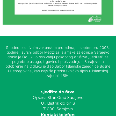
Shodno pozitivnim zakonskim propisima, u septembru 2003.
godine, Izvršni odbor Medžlisa Islamske zajednice Sarajevo
donio je Odluku o osnivanju pokopnog društva „Jedileri“ za
pogrebne usluge, trgovinu i proizvodnju – Sarajevo, a
odobrenje na Odluku je dao Sabor Islamske zajednice Bosne
i Hercegovine, kao najviše predstavničko tijelo u Islamskoj
zajednici BiH.
Sjedište društva
:
Općina Stari Grad Sarajevo
Ul. Bistrik do br. 8
71000 Sarajevo
Kontakt telefon: