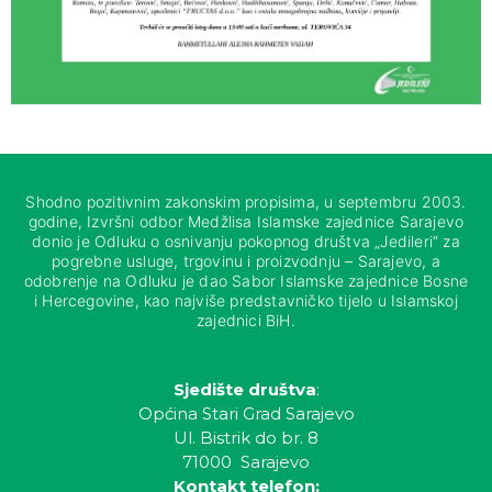
Shodno pozitivnim zakonskim propisima, u septembru 2003.
godine, Izvršni odbor Medžlisa Islamske zajednice Sarajevo
donio je Odluku o osnivanju pokopnog društva „Jedileri“ za
pogrebne usluge, trgovinu i proizvodnju – Sarajevo, a
odobrenje na Odluku je dao Sabor Islamske zajednice Bosne
i Hercegovine, kao najviše predstavničko tijelo u Islamskoj
zajednici BiH.
Sjedište društva
:
Općina Stari Grad Sarajevo
Ul. Bistrik do br. 8
71000 Sarajevo
Kontakt telefon: