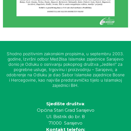
Shodno pozitivnim zakonskim propisima, u septembru 2003.
godine, Izvršni odbor Medžlisa Islamske zajednice Sarajevo
donio je Odluku o osnivanju pokopnog društva „Jedileri“ za
pogrebne usluge, trgovinu i proizvodnju – Sarajevo, a
odobrenje na Odluku je dao Sabor Islamske zajednice Bosne
i Hercegovine, kao najviše predstavničko tijelo u Islamskoj
zajednici BiH.
Sjedište društva
:
Općina Stari Grad Sarajevo
Ul. Bistrik do br. 8
71000 Sarajevo
Kontakt telefon: