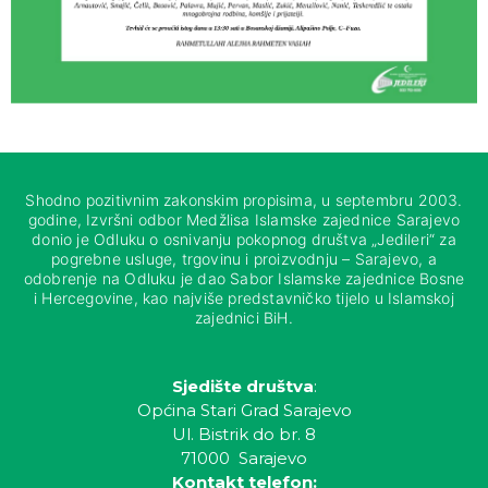
Shodno pozitivnim zakonskim propisima, u septembru 2003.
godine, Izvršni odbor Medžlisa Islamske zajednice Sarajevo
donio je Odluku o osnivanju pokopnog društva „Jedileri“ za
pogrebne usluge, trgovinu i proizvodnju – Sarajevo, a
odobrenje na Odluku je dao Sabor Islamske zajednice Bosne
i Hercegovine, kao najviše predstavničko tijelo u Islamskoj
zajednici BiH.
Sjedište društva
:
Općina Stari Grad Sarajevo
Ul. Bistrik do br. 8
71000 Sarajevo
Kontakt telefon: