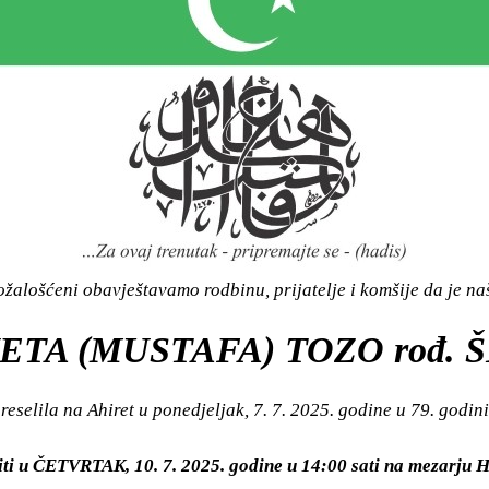
žalošćeni obavještavamo rodbinu, prijatelje i komšije da je n
ETA (MUSTAFA) TOZO rođ. 
reselila na Ahiret u ponedjeljak, 7. 7. 2025. godine u 79. godini
iti u ČETVRTAK, 10. 7. 2025. godine u 14:00 sati na mezar