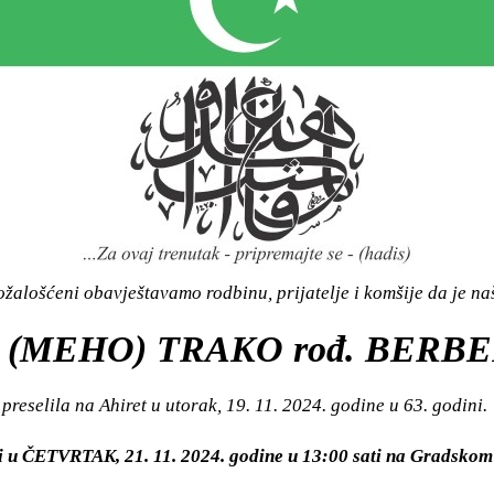
žalošćeni obavještavamo rodbinu, prijatelje i komšije da je n
 (MEHO) TRAKO rođ. BERB
preselila na Ahiret u utorak, 19. 11. 2024. godine u 63. godini.
ti u ČETVRTAK, 21. 11. 2024. godine u 13:00 sati na Gradsk