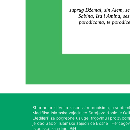
suprug Džemal, sin Alem, se
Sabina, Iza i Amina, ses
porodicama, te porodice
Shodno pozitivnim zakonskim propisima, u septem
Medžlisa Islamske zajednice Sarajevo donio je Od
„Jedileri“ za pogrebne usluge, trgovinu i proizvod
je dao Sabor Islamske zajednice Bosne i Hercegovi
Islamskoj zajednici BiH.