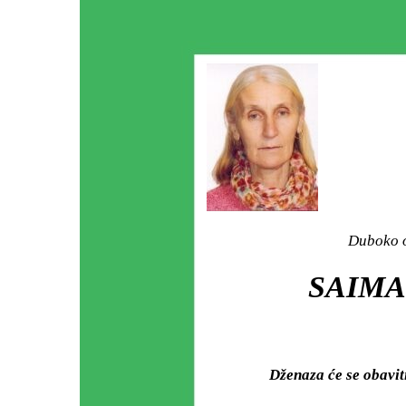
Duboko o
SAIMA
Dženaza će se obavi