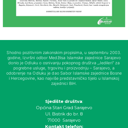
Shodno pozitivnim zakonskim propisima, u septembru 2003.
godine, Izvršni odbor Medžlisa Islamske zajednice Sarajevo
donio je Odluku o osnivanju pokopnog društva „Jedileri“ za
pogrebne usluge, trgovinu i proizvodnju – Sarajevo, a
odobrenje na Odluku je dao Sabor Islamske zajednice Bosne
i Hercegovine, kao najviše predstavničko tijelo u Islamskoj
zajednici BiH.
Sjedište društva
:
Općina Stari Grad Sarajevo
Ul. Bistrik do br. 8
71000 Sarajevo
Kontakt telefon: