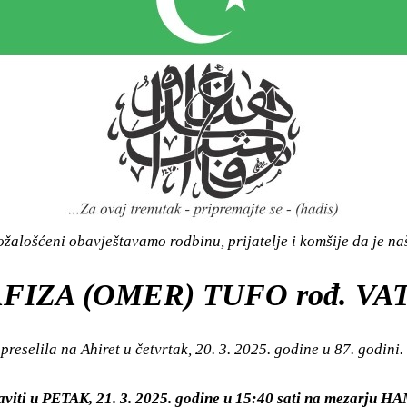
žalošćeni obavještavamo rodbinu, prijatelje i komšije da je n
FIZA (OMER) TUFO rođ. VA
preselila na Ahiret u četvrtak, 20. 3. 2025. godine u 87. godini.
aviti u PETAK, 21. 3. 2025. godine u 15:40 sati na mezarju