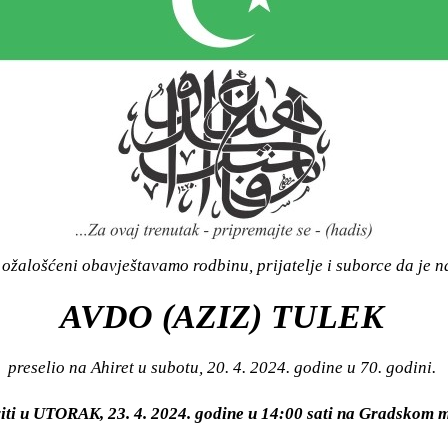
žalošćeni obavještavamo rodbinu, prijatelje i suborce da je n
AVDO (AZIZ) TULEK
preselio na Ahiret u subotu, 20. 4. 2024. godine u 70. godini.
viti u UTORAK, 23. 4. 2024. godine u 14:00 sati na Gradsko