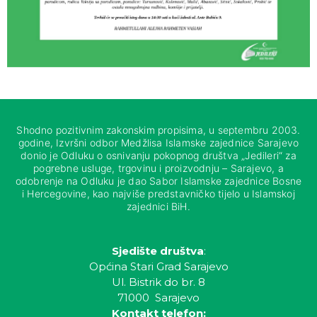
Shodno pozitivnim zakonskim propisima, u septembru 2003.
godine, Izvršni odbor Medžlisa Islamske zajednice Sarajevo
donio je Odluku o osnivanju pokopnog društva „Jedileri“ za
pogrebne usluge, trgovinu i proizvodnju – Sarajevo, a
odobrenje na Odluku je dao Sabor Islamske zajednice Bosne
i Hercegovine, kao najviše predstavničko tijelo u Islamskoj
zajednici BiH.
Sjedište društva
:
Općina Stari Grad Sarajevo
Ul. Bistrik do br. 8
71000 Sarajevo
Kontakt telefon: