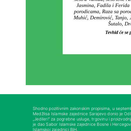
Jasmina, Fadila i Ferida
porodicama, Raza sa porod
Muhić, Demirović, Tanjo, 
Šutalo, Dr
Tevhid će se 
Shodno pozitivnim zakonskim propisima, u septem
Medžlisa Islamske zajednice Sarajevo donio je Od
„Jedileri“ za pogrebne usluge, trgovinu i proizvod
je dao Sabor Islamske zajednice Bosne i Hercegovi
Islamskoj zajednici BiH.