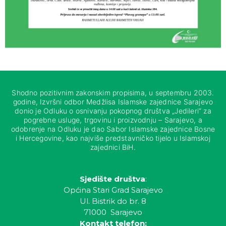
Shodno pozitivnim zakonskim propisima, u septembru 2003.
godine, Izvršni odbor Medžlisa Islamske zajednice Sarajevo
donio je Odluku o osnivanju pokopnog društva „Jedileri“ za
pogrebne usluge, trgovinu i proizvodnju – Sarajevo, a
odobrenje na Odluku je dao Sabor Islamske zajednice Bosne
i Hercegovine, kao najviše predstavničko tijelo u Islamskoj
zajednici BiH.
Sjedište društva
:
Općina Stari Grad Sarajevo
Ul. Bistrik do br. 8
71000 Sarajevo
Kontakt telefon: