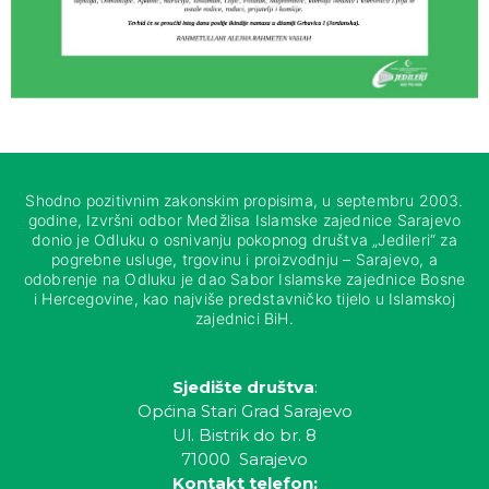
Shodno pozitivnim zakonskim propisima, u septembru 2003.
godine, Izvršni odbor Medžlisa Islamske zajednice Sarajevo
donio je Odluku o osnivanju pokopnog društva „Jedileri“ za
pogrebne usluge, trgovinu i proizvodnju – Sarajevo, a
odobrenje na Odluku je dao Sabor Islamske zajednice Bosne
i Hercegovine, kao najviše predstavničko tijelo u Islamskoj
zajednici BiH.
Sjedište društva
:
Općina Stari Grad Sarajevo
Ul. Bistrik do br. 8
71000 Sarajevo
Kontakt telefon: