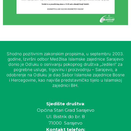
Shodno pozitivnim zakonskim propisima, u septembru 2003.
godine, Izvršni odbor Medžlisa Islamske zajednice Sarajevo
donio je Odluku o osnivanju pokopnog društva „Jedileri“ za
pogrebne usluge, trgovinu i proizvodnju – Sarajevo, a
odobrenje na Odluku je dao Sabor Islamske zajednice Bosne
i Hercegovine, kao najviše predstavničko tijelo u Islamskoj
zajednici BiH.
Sjedište društva
:
Općina Stari Grad Sarajevo
Ul. Bistrik do br. 8
71000 Sarajevo
Kontakt telefon: