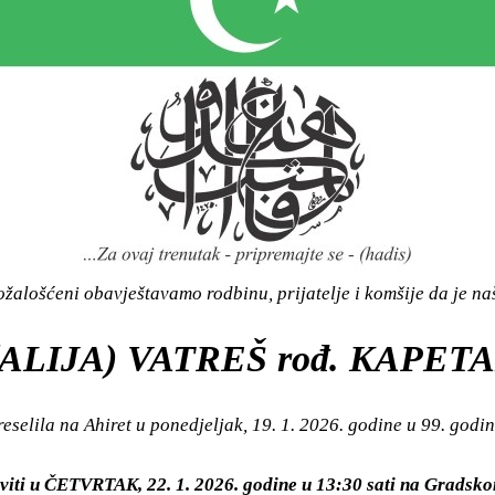
žalošćeni obavještavamo rodbinu, prijatelje i komšije da je n
ALIJA) VATREŠ rođ. KAPET
reselila na Ahiret u ponedjeljak, 19. 1. 2026. godine u 99. godin
viti u ČETVRTAK, 22. 1. 2026. godine u 13:30 sati na Grads