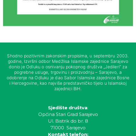
Shodno pozitivnim zakonskim propisima, u septembru 2003.
godine, Izvršni odbor Medžlisa Islamske zajednice Sarajevo
donio je Odluku o osnivanju pokopnog društva „Jedileri“ za
pogrebne usluge, trgovinu i proizvodnju – Sarajevo, a
odobrenje na Odluku je dao Sabor Islamske zajednice Bosne
i Hercegovine, kao najviše predstavničko tijelo u Islamskoj
zajednici BiH.
Sjedište društva
:
Općina Stari Grad Sarajevo
Ul. Bistrik do br. 8
71000 Sarajevo
Kontakt telefon: