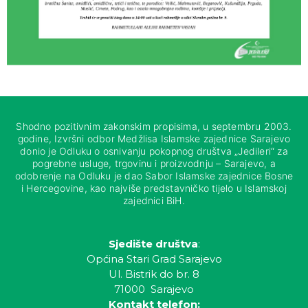
Shodno pozitivnim zakonskim propisima, u septembru 2003.
godine, Izvršni odbor Medžlisa Islamske zajednice Sarajevo
donio je Odluku o osnivanju pokopnog društva „Jedileri“ za
pogrebne usluge, trgovinu i proizvodnju – Sarajevo, a
odobrenje na Odluku je dao Sabor Islamske zajednice Bosne
i Hercegovine, kao najviše predstavničko tijelo u Islamskoj
zajednici BiH.
Sjedište društva
:
Općina Stari Grad Sarajevo
Ul. Bistrik do br. 8
71000 Sarajevo
Kontakt telefon: