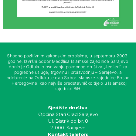
Shodno pozitivnim zakonskim propisima, u septembru 2003.
godine, Izvršni odbor Medžlisa Islamske zajednice Sarajevo
donio je Odluku o osnivanju pokopnog društva „Jedileri“ za
pogrebne usluge, trgovinu i proizvodnju – Sarajevo, a
odobrenje na Odluku je dao Sabor Islamske zajednice Bosne
i Hercegovine, kao najviše predstavničko tijelo u Islamskoj
zajednici BiH.
Sjedište društva
:
Općina Stari Grad Sarajevo
Ul. Bistrik do br. 8
71000 Sarajevo
Kontakt telefon: