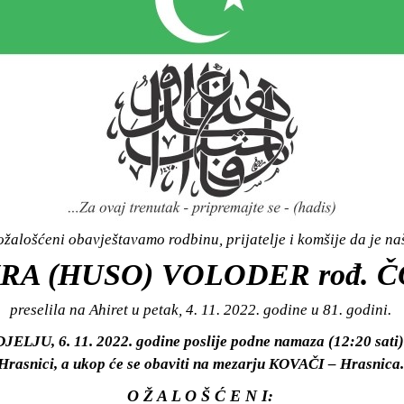
žalošćeni obavještavamo rodbinu, prijatelje i komšije da je n
RA (HUSO) VOLODER rođ. 
preselila na Ahiret u petak, 4. 11. 2022. godine u 81. godini.
JELJU, 6. 11. 2022. godine poslije podne namaza (12:20 sati)
Hrasnici, a ukop će se obaviti na mezarju KOVAČI – Hrasnica.
O Ž A L O Š Ć E N I: