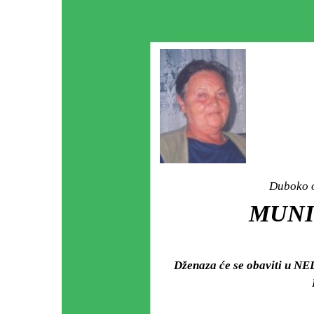
Duboko o
MUNI
Dženaza će se obaviti u NED