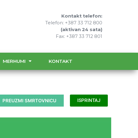
Kontakt telefon:
Telefon: +387 33 712 800
(aktivan 24 sata)
Fax: +387 33 712 801
MERHUMI
KONTAKT
PREUZMI SMRTOVNICU
ISPRINTAJ